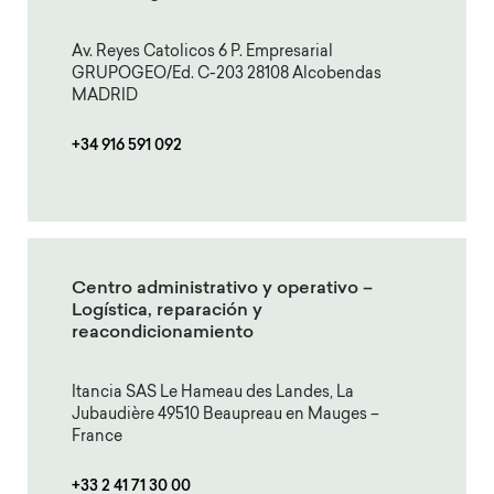
Av. Reyes Catolicos 6 P. Empresarial
GRUPOGEO/Ed. C-203 28108 Alcobendas
MADRID
+34 916 591 092
Centro administrativo y operativo –
Logística, reparación y
reacondicionamiento
Itancia SAS Le Hameau des Landes, La
Jubaudière 49510 Beaupreau en Mauges –
France
+33 2 41 71 30 00