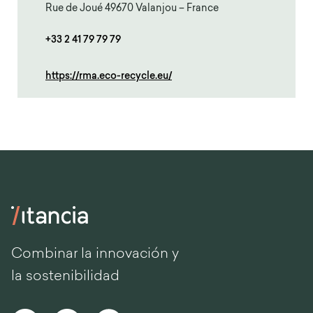
Rue de Joué 49670 Valanjou – France
+33 2 41 79 79 79
https://rma.eco-recycle.eu/
Combinar la innovación y
la sostenibilidad