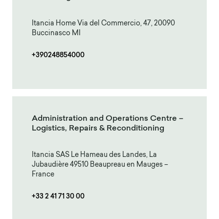
Itancia Home Via del Commercio, 47, 20090
Buccinasco MI
+390248854000
Administration and Operations Centre –
Logistics, Repairs & Reconditioning
Itancia SAS Le Hameau des Landes, La
Jubaudière 49510 Beaupreau en Mauges –
France
+33 2 41 71 30 00