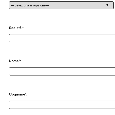
Società*:
Nome*:
Cognome*: