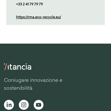
+33 2 41 79 79 79
https://rma.eco-recycle.eu/
Coniugare innovazione e
sostenibilità