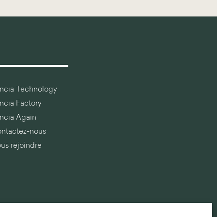
ancia Technology
ancia Factory
ancia Again
ntactez-nous
us rejoindre