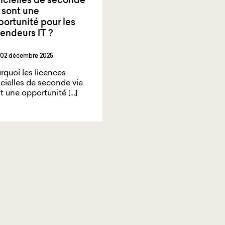
icielles de seconde
 sont une
ortunité pour les
endeurs IT ?
02 décembre 2025
rquoi les licences
icielles de seconde vie
t une opportunité […]