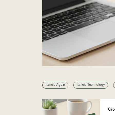
Itancia Again
Itancia Technology
Gro