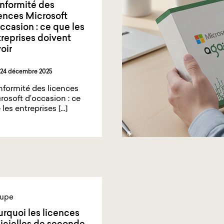
nformité des
ences Microsoft
ccasion : ce que les
reprises doivent
oir
24 décembre 2025
formité des licences
rosoft d’occasion : ce
 les entreprises […]
upe
rquoi les licences