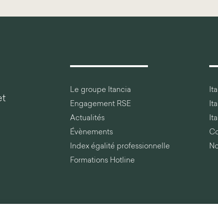
Le groupe Itancia
It
et
Engagement RSE
It
Actualités
It
Évènements
Co
Index égalité professionnelle
No
Formations Hotline