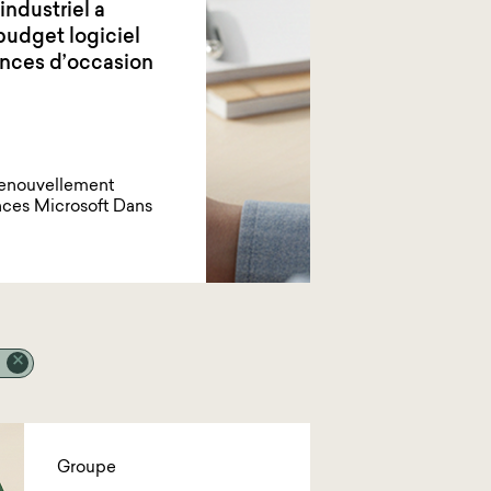
industriel a
budget logiciel
ences d’occasion
renouvellement
ences Microsoft Dans
Groupe