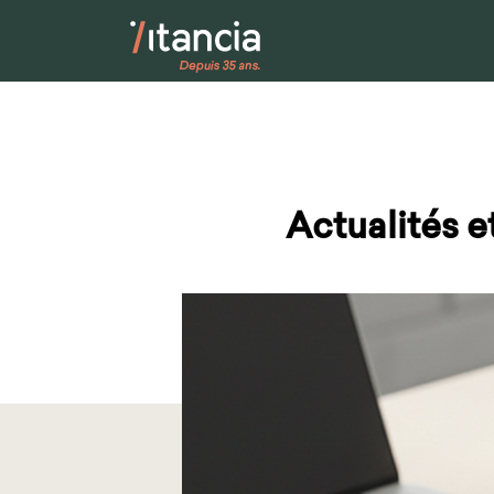
Accueil
>
Actualités et évènements
Actualités 