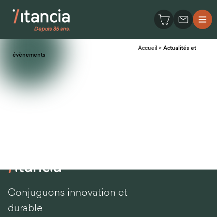
Accueil
>
Actualités et
évènements
Conjuguons innovation et
durable