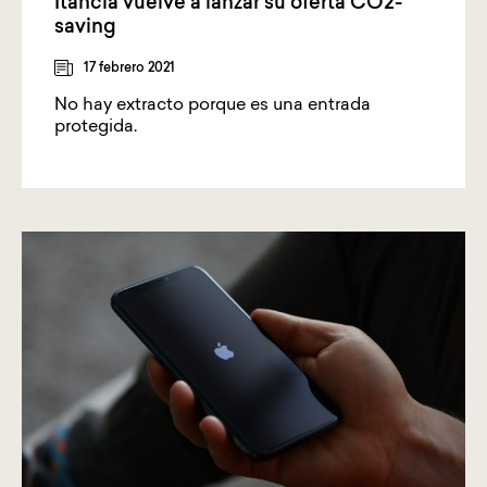
Itancia vuelve a lanzar su oferta CO2-
saving
17 febrero 2021
No hay extracto porque es una entrada
protegida.