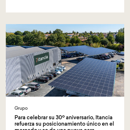
Grupo
Para celebrar su 30º aniversario, Itancia
refuerza su posicionamiento único en el