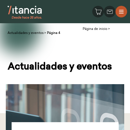
Página de inicio
>
Actualidades y eventos
>
Página 4
Actualidades y eventos