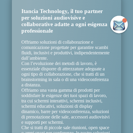
Itancia Technology, il tuo partner
per soluzioni audiovisive e
collaborative adatte a ogni esigenza
professionale
Offriamo soluzioni di collaborazione e
comunicazione progettate per garantire scambi
fluidi, inclusivi e produttivi, indipendentemente
dall’ambiente.
Con l’evoluzione dei metodi di lavoro, è
essenziale disporre di attrezzature adeguate a
ogni tipo di collaborazione, che si tratti di un
brainstorming in sala o di una videoconferenza
a distanza.
Offriamo una vasta gamma di prodotti per
soddisfare le esigenze dei tuoi spazi di lavoro,
tra cui schermi interattivi, schermi inclusivi,
schermi educativi, soluzioni di display
dinamico, barre per videoconferenza, soluzioni
di prenotazione delle sale, accessori audiovisivi
e supporti per schermi.
Che si tratti di piccole sale riunioni, open space
o ampi spazi per conferenze, le nostre soluzioni