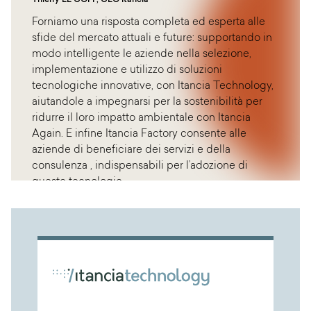
Forniamo una risposta completa ed esperta alle
sfide del mercato attuali e future: supportando in
modo intelligente le aziende nella selezione,
implementazione e utilizzo di soluzioni
tecnologiche innovative, con Itancia Technology,
aiutandole a impegnarsi per la sostenibilità per
ridurre il loro impatto ambientale con Itancia
Again. E infine Itancia Factory consente alle
aziende di beneficiare dei servizi e della
consulenza , indispensabili per l’adozione di
queste tecnologie.