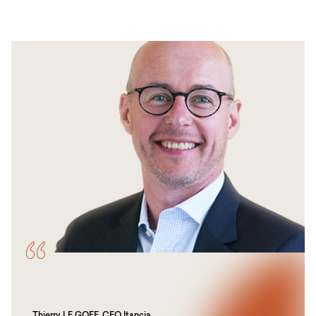
Thierry LE GOFF, CEO Itancia