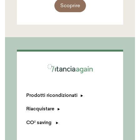
Scoprire
Prodotti ricondizionati
Riacquistare
CO² saving