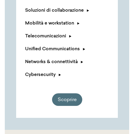
Soluzioni di collaborazione
Mobilità e workstation
Telecomunicazioni
Unified Communications
Networks & connettività
Cybersecurity
Scoprire