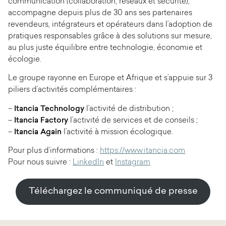
communication (collaboration, réseaux et sécurité),
accompagne depuis plus de 30 ans ses partenaires
revendeurs, intégrateurs et opérateurs dans l’adoption de
pratiques responsables grâce à des solutions sur mesure,
au plus juste équilibre entre technologie, économie et
écologie.
Le groupe rayonne en Europe et Afrique et s’appuie sur 3
piliers d’activités complémentaires :
–
Itancia Technology
l’activité de distribution ;
–
Itancia Factory
l’activité de services et de conseils ;
–
Itancia Again
l’activité à mission écologique.
Pour plus d’informations :
https://www.itancia.com
Pour nous suivre :
LinkedIn
et
Instagram
Téléchargez le communiqué de presse