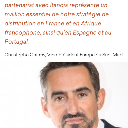
partenariat avec Itancia représente un
maillon essentiel de notre stratégie de
distribution en France et en Afrique
francophone, ainsi qu’en Espagne et au
Portugal.
Christophe Chamy, Vice-Président Europe du Sud, Mitel