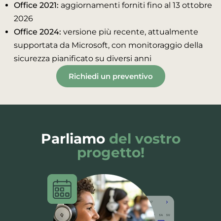
Office 2021:
aggiornamenti forniti fino al 13 ottobre
2026
Office 2024:
versione più recente, attualmente
supportata da Microsoft, con monitoraggio della
sicurezza pianificato su diversi anni
Richiedi un preventivo
Parliamo
del vostro
progetto!