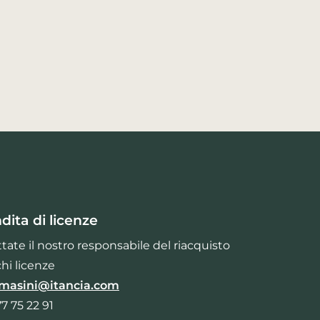
dita di licenze
tate il nostro responsabile del riacquisto
chi licenze
masini@itancia.com
77 75 22 91