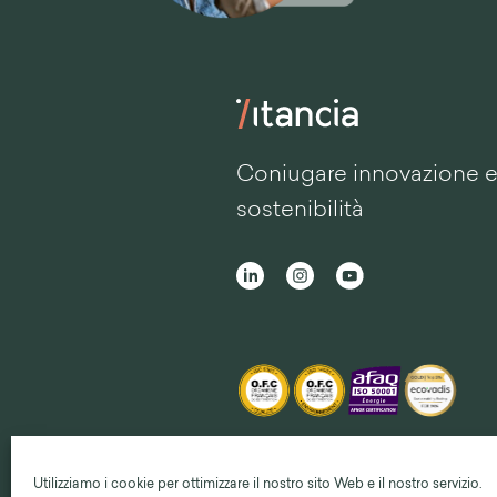
Coniugare innovazione 
sostenibilità
Utilizziamo i cookie per ottimizzare il nostro sito Web e il nostro servizio.