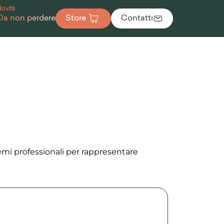
Novità
Da non perdere
Store
Contatti
emi professionali per rappresentare