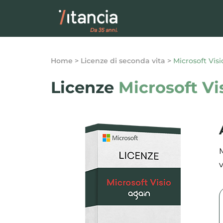
Home
>
Licenze di seconda vita
>
Microsoft Visi
Licenze
Microsoft Vi
v