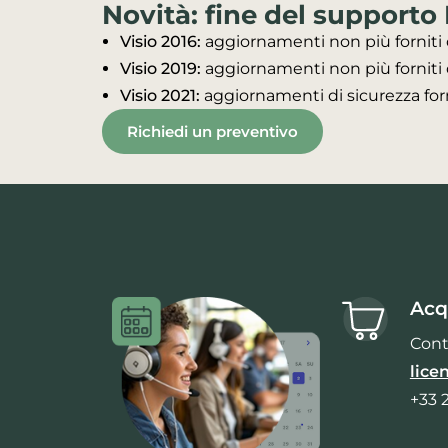
Novità: fine del supporto 
Visio 2016:
aggiornamenti non più forniti 
Visio 2019:
aggiornamenti non più forniti
Visio 2021:
aggiornamenti di sicurezza forn
Richiedi un preventivo
Acq
Cont
lice
+33 