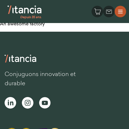
An awesome factory
Conjuguons innovation et
durable