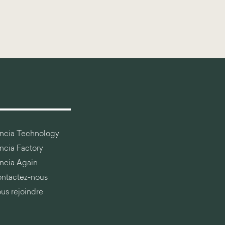
ancia Technology
ancia Factory
ancia Again
ntactez-nous
us rejoindre