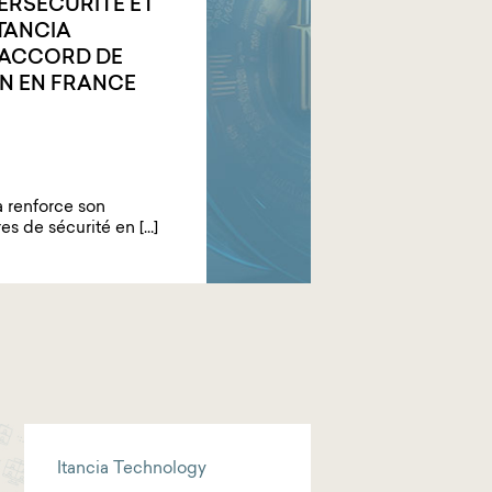
RSÉCURITÉ ET
TANCIA
 ACCORD DE
ON EN FRANCE
a renforce son
res de sécurité en […]
Itancia Technology