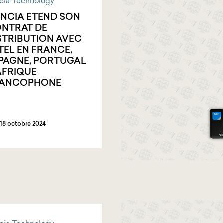
ncia Technology
ANCIA ETEND SON
NTRAT DE
STRIBUTION AVEC
TEL EN FRANCE,
PAGNE, PORTUGAL
AFRIQUE
RANCOPHONE
18 octobre 2024