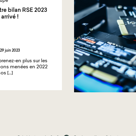
upe
tre bilan RSE 2023
 arrivé !
29 juin 2023
renez-en plus sur les
ions menées en 2022
nos […]