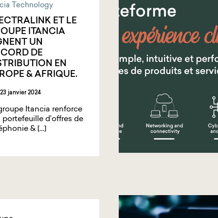
ncia Technology
ECTRALINK ET LE
OUPE ITANCIA
GNENT UN
CORD DE
STRIBUTION EN
ROPE & AFRIQUE.
23 janvier 2024
groupe Itancia renforce
 portefeuille d’offres de
éphonie & […]