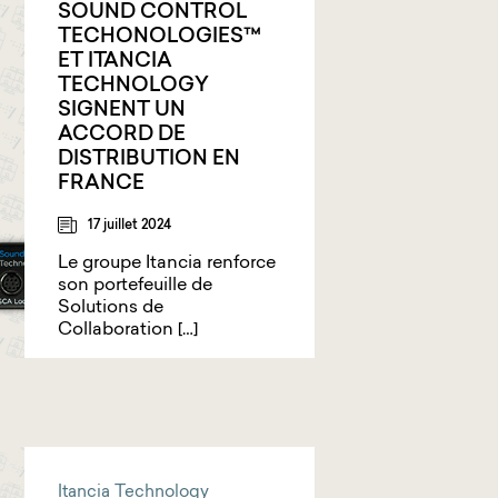
SOUND CONTROL
TECHONOLOGIES™️
ET ITANCIA
TECHNOLOGY
SIGNENT UN
ACCORD DE
DISTRIBUTION EN
FRANCE
17 juillet 2024
Le groupe Itancia renforce
son portefeuille de
Solutions de
Collaboration […]
Itancia Technology