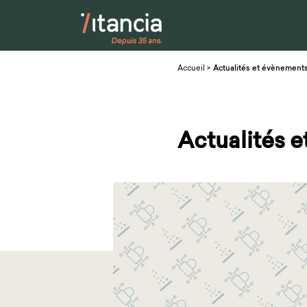
Accueil
>
Actualités et évènement
Actualités 