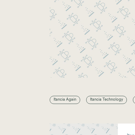
Itancia Again
Itancia Technology