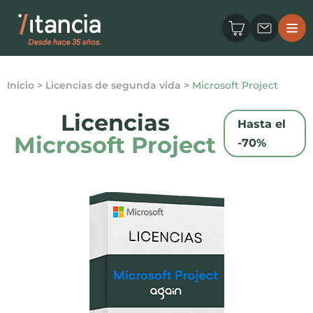
Inicio
>
Licencias de segunda vida
>
Microsoft Project
Licencias
Hasta el
Microsoft Project
-70%