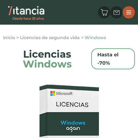
Inicio
>
Licencias de segunda vida
>
Windows
Licencias
Hasta el
Windows
-70%