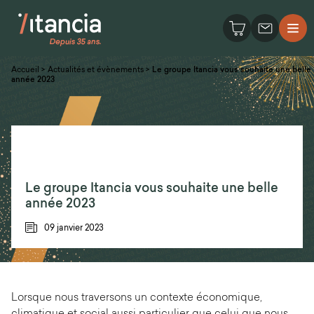
Accueil
>
Actualités et évènements
>
Le groupe Itancia vous souhaite une belle
année 2023
Le groupe Itancia vous souhaite une belle
année 2023
09 janvier 2023
Lorsque nous traversons un contexte économique,