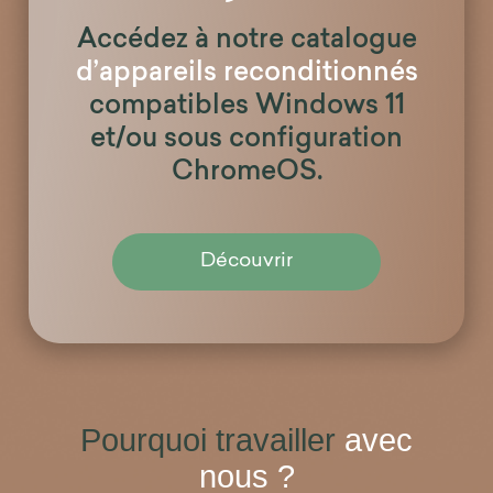
Accédez à notre catalogue
d’appareils reconditionnés
compatibles Windows 11
et/ou sous configuration
ChromeOS.
Découvrir
Pourquoi travailler
avec
nous ?