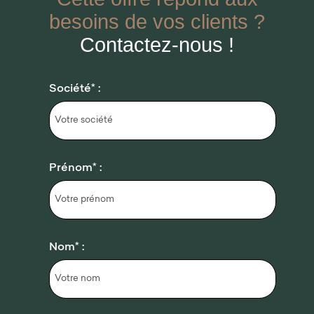
besoins de vos clients ?
Contactez-nous !
Société* :
Prénom* :
Nom* :