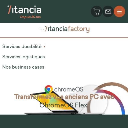
Services durabilité
Services logistiques
Nos business cases
Transformez vos anciens PC avec
ChromeOS Flex.