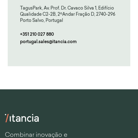
TagusPark, Av. Prof. Dr. Cavaco Silva 1, Edifício
Qualidade C2-2B, 2ºAndar Fração D, 2740-296
Porto Salvo, Portugal
+351 210 027 880
portugal.sales@itancia.com
Combinar inovação e