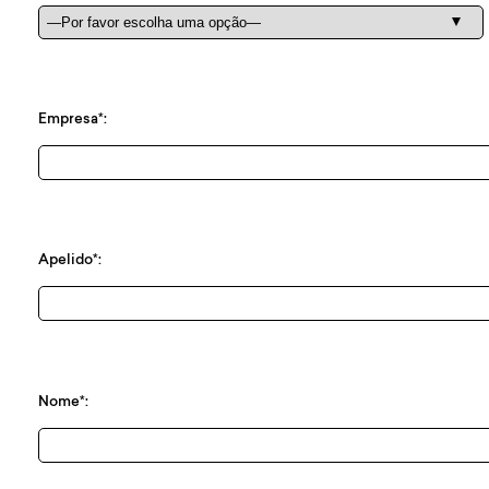
Empresa*:
Apelido*:
Nome*: