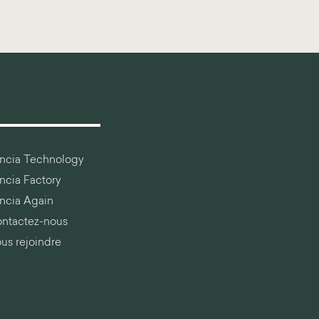
ancia Technology
ancia Factory
ancia Again
ntactez-nous
us rejoindre