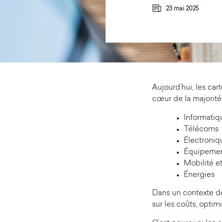
23 mai 2025
Aujourd’hui, les ca
cœur de la majorité
Informatiq
Télécoms
Électroniqu
Équipemen
Mobilité et
Énergies
Dans un contexte de
sur les coûts, opti