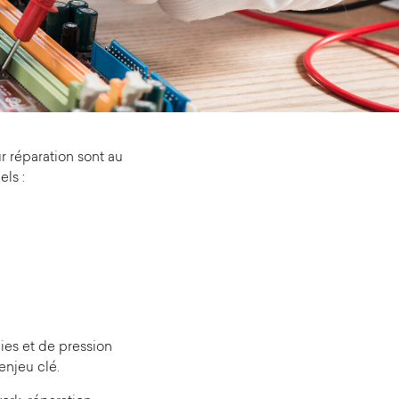
r réparation sont au
ls :
ies et de pression
enjeu clé.