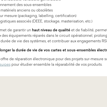
onnement des sous-ensembles
e matériels anciens ou obsolètes
ur mesure (packaging, labelling, certification)
gistiques associés (DEEE, stockage, masterisation, etc.)
met de garantir un
haut niveau de qualité
et de fiabilité, perme
e
des équipements réparés dans le circuit opérationnel, prolon
a durée de vie des systèmes, et contribuer aux engagements RSE
longer la durée de vie de vos cartes et sous-ensembles élect
offre de réparation électronique pour des projets sur-mesure s
quipes
pour étudier ensemble la réparabilité de vos produits.