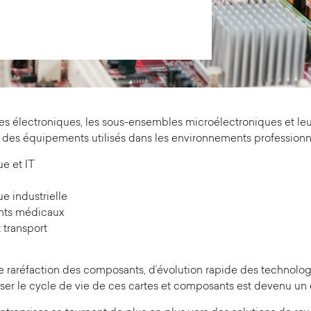
rtes électroniques, les sous-ensembles microélectroniques et leu
 des équipements utilisés dans les environnements professionne
ue et IT
e industrielle
ts médicaux
 transport
 raréfaction des composants, d’évolution rapide des technolog
miser le cycle de vie de ces cartes et composants est devenu un 