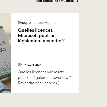
Voir toutes les actualités
Groupe
,
Itancia Again
Quelles licences
Microsoft peut-on
légalement revendre ?
28 avril 2026
Quelles licences Microsoft
peut-on légalement revendre ?
Revendre des licences […]