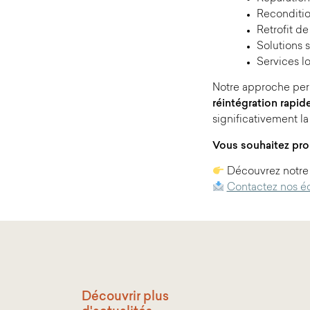
Reconditi
Retrofit d
Solutions s
Services lo
Notre approche per
réintégration rapid
significativement l
Vous souhaitez pro
Découvrez notre 
Contactez nos é
Découvrir plus