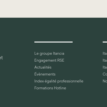
Le groupe Itancia
It
et
Engagement RSE
It
Actualités
It
Évènements
Co
Index égalité professionnelle
No
Formations Hotline