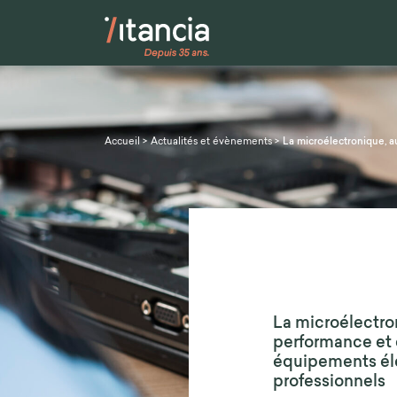
Accueil
>
Actualités et évènements
>
La microélectronique, a
La microélectro
performance et d
équipements él
professionnels