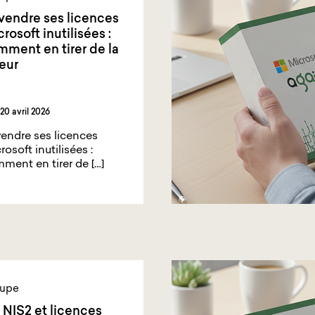
vendre ses licences
rosoft inutilisées :
ment en tirer de la
eur
20 avril 2026
endre ses licences
rosoft inutilisées :
ment en tirer de […]
upe
 NIS2 et licences