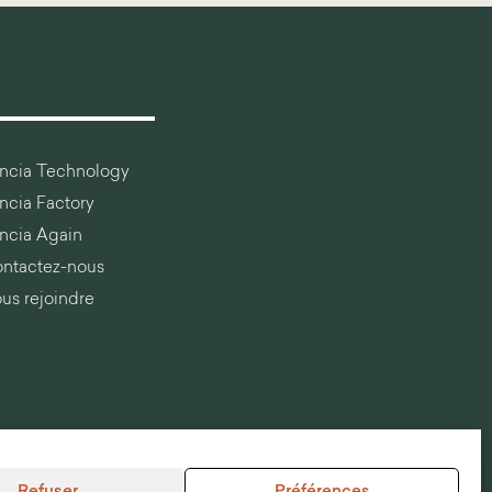
ancia Technology
ancia Factory
ancia Again
ntactez-nous
us rejoindre