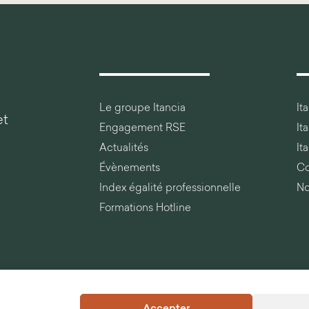
Le groupe Itancia
It
et
Engagement RSE
It
Actualités
It
Évènements
Co
Index égalité professionnelle
No
Formations Hotline