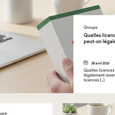
Groupe
Quelles licen
peut-on légal
28 avril 2026
Quelles licences
légalement reve
licences […]
upe