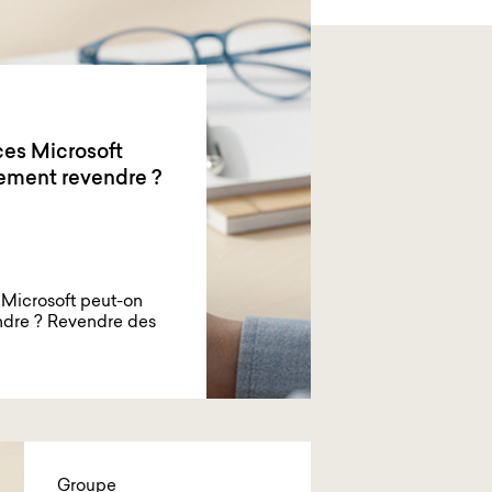
ces Microsoft
ement revendre ?
 Microsoft peut-on
ndre ? Revendre des
Groupe