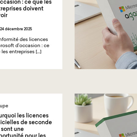
ccasion : ce que les
reprises doivent
oir
24 décembre 2025
formité des licences
rosoft d’occasion : ce
 les entreprises […]
upe
rquoi les licences
icielles de seconde
 sont une
ortunité pour les