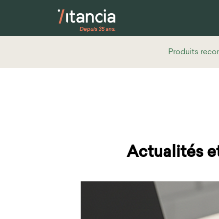
Produits reco
Accueil
>
Actualités et évènements
Actualités 