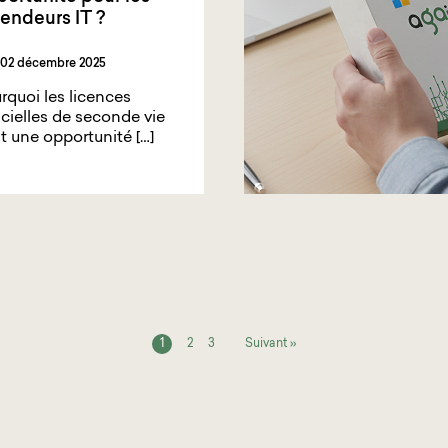
endeurs IT ?
02 décembre 2025
rquoi les licences
icielles de seconde vie
t une opportunité […]
1
2
3
Suivant »