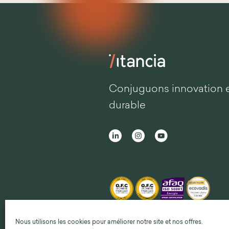
Conjuguons innovation 
durable
Nous utilisons les cookies pour améliorer notre site et nos offres.