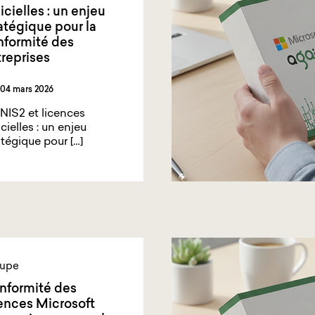
icielles : un enjeu
atégique pour la
nformité des
reprises
04 mars 2026
 NIS2 et licences
icielles : un enjeu
atégique pour […]
upe
nformité des
ences Microsoft