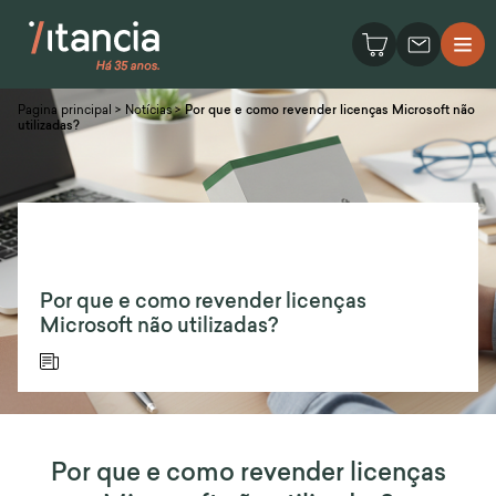
Pagina principal
>
Notícias
>
Por que e como revender licenças Microsoft não
utilizadas?
Por que e como revender licenças
Microsoft não utilizadas?
Por que e como revender licenças