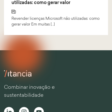
utilizadas: como gerar valor
Revender licenças Microsoft não utilizadas: como
gerar valor Em muitas […]
Combinar inovação e
sustentabilidade