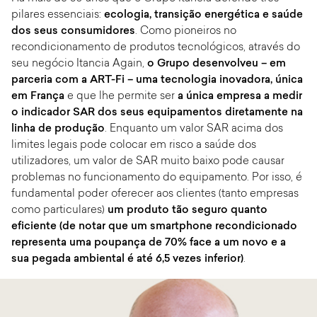
pilares essenciais:
ecologia, transição energética e saúde
dos seus consumidores
. Como pioneiros no
recondicionamento de produtos tecnológicos, através do
seu negócio Itancia Again,
o Grupo desenvolveu – em
parceria com a ART-Fi – uma tecnologia inovadora, única
em França
e que lhe permite ser
a única empresa a medir
o indicador SAR dos seus equipamentos diretamente na
linha de produção
. Enquanto um valor SAR acima dos
limites legais pode colocar em risco a saúde dos
utilizadores, um valor de SAR muito baixo pode causar
problemas no funcionamento do equipamento. Por isso, é
fundamental poder oferecer aos clientes (tanto empresas
como particulares)
um produto tão seguro quanto
eficiente (de notar que um smartphone recondicionado
representa uma poupança de 70% face a um novo e a
sua pegada ambiental é até 6,5 vezes inferior)
.