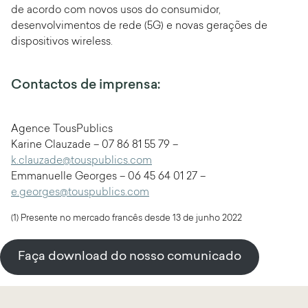
de acordo com novos usos do consumidor,
desenvolvimentos de rede (5G) e novas gerações de
dispositivos wireless.
Contactos de imprensa:
Agence TousPublics
Karine Clauzade – 07 86 81 55 79 –
k.clauzade@touspublics.com
Emmanuelle Georges – 06 45 64 01 27 –
e.georges@touspublics.com
(1) Presente no mercado francês desde 13 de junho 2022
Faça download do nosso comunicado