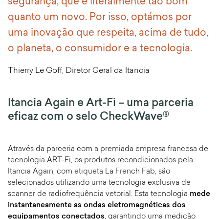
segurança, que é literalmente tão bom
quanto um novo. Por isso, optámos por
uma inovação que respeita, acima de tudo,
o planeta, o consumidor e a tecnologia.
Thierry Le Goff, Diretor Geral da Itancia
Itancia Again e Art-Fi – uma parceria
eficaz com o selo CheckWave®
Através da parceria com a premiada empresa francesa de
tecnologia ART-Fi, os produtos recondicionados pela
Itancia Again, com etiqueta La French Fab, são
selecionados utilizando uma tecnologia exclusiva de
scanner de radiofrequência vetorial. Esta tecnologia
mede
instantaneamente as ondas eletromagnéticas dos
equipamentos conectados
, garantindo uma medição