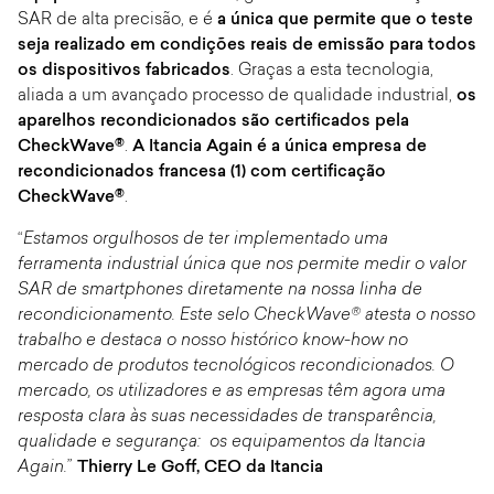
SAR de alta precisão, e é
a única que permite que o teste
seja realizado em condições reais de emissão para todos
os dispositivos fabricados
. Graças a esta tecnologia,
aliada a um avançado processo de qualidade industrial,
os
aparelhos recondicionados são certificados pela
CheckWave®
.
A Itancia Again é a única empresa de
recondicionados francesa (1) com certificação
CheckWave®
.
“
Estamos orgulhosos de ter implementado uma
ferramenta industrial única que nos permite medir o valor
SAR de smartphones diretamente na nossa linha de
recondicionamento. Este selo CheckWave® atesta o nosso
trabalho e destaca o nosso histórico know-how no
mercado de produtos tecnológicos recondicionados. O
mercado, os utilizadores e as empresas têm agora uma
resposta clara às suas necessidades de transparência,
qualidade e segurança: os equipamentos da Itancia
Again.
”
Thierry Le Goff, CEO da Itancia