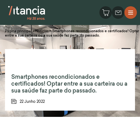
Pagina principal
>
Notícias
>
Smartphones recondicionados e certificados! Optar
entre a sua carteira ou a sua saúde faz parte do passado.
Smartphones recondicionados e
certificados! Optar entre a sua carteira ou a
sua saúde faz parte do passado.
22 Junho 2022