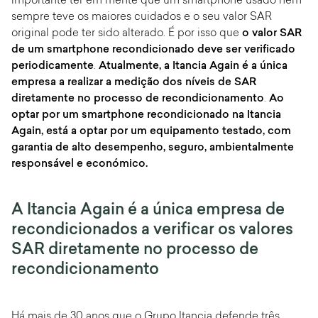
importante ter em mente que um smartphone usado nem
sempre teve os maiores cuidados e o seu valor SAR
original pode ter sido alterado. É por isso que
o valor SAR
de um smartphone recondicionado deve ser verificado
periodicamente
.
Atualmente, a Itancia Again é a única
empresa a realizar a medição dos níveis de SAR
diretamente no processo de recondicionamento
.
Ao
optar por um smartphone recondicionado na Itancia
Again, está a optar por um equipamento testado, com
garantia de alto desempenho, seguro, ambientalmente
responsável e económico.
A Itancia Again é a única empresa de
recondicionados a verificar os valores
SAR diretamente no processo de
recondicionamento
Há mais de 30 anos que o Grupo Itancia defende três