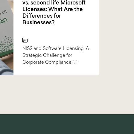
vs. second life Microsoft
Licenses: What Are the
Differences for
Businesses?
NIS2 and Software Licensing: A
Strategic Challenge for
Corporate Compliance […]