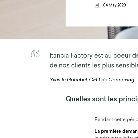
04 May 2020
Itancia Factory est au coeur d
de nos clients les plus sensibl
Yves le Gohebel, CEO de Connexing
Quelles sont les princ
Pendant cette pério
La première demande