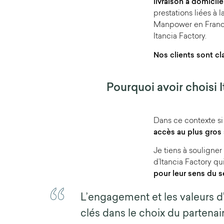
livraison à domicile
prestations liées à 
Manpower en France 
Itancia Factory.
Nos clients sont cl
Pourquoi avoir choisi 
Dans ce contexte si 
accès au plus gros
Je tiens à souligne
d’Itancia Factory qu
pour leur sens du s
L’engagement et les valeurs d
clés dans le choix du partenair