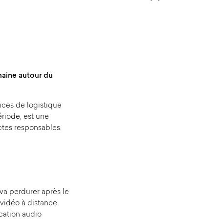
maine autour du
vices de logistique
riode, est une
ctes responsables.
va perdurer après le
 vidéo à distance
cation audio