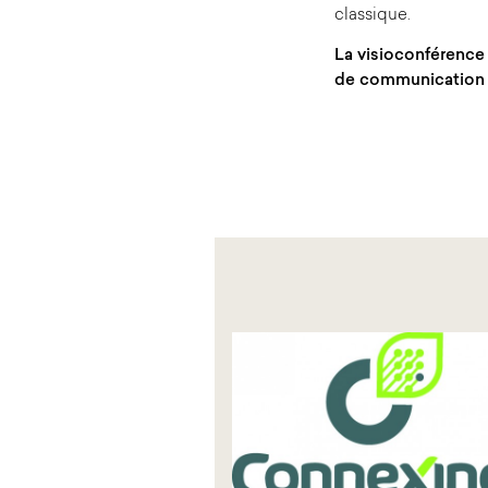
classique.
La visioconférence 
de communication e