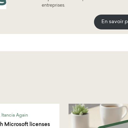
entreprises.
En savoir 
,
Itancia Again
 Microsoft licenses