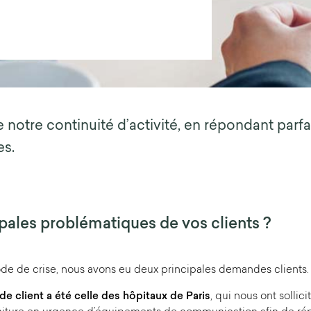
e notre continuité d’activité, en répondant par
es.
ipales problématiques de vos clients ?
de de crise, nous avons eu deux principales demandes clients.
 client a été celle des hôpitaux de Paris
, qui nous ont sollic