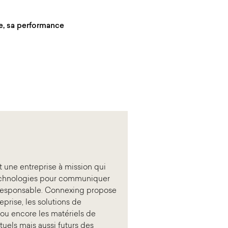
ge, sa performance
 une entreprise à mission qui
 technologies pour communiquer
 responsable. Connexing propose
prise, les solutions de
ou encore les matériels de
tuels mais aussi futurs des