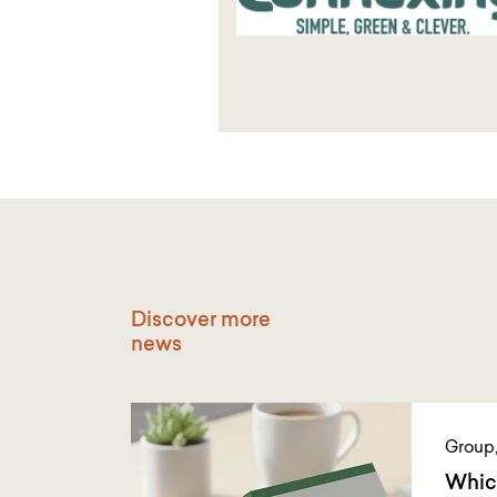
Discover more
news
Group
Which