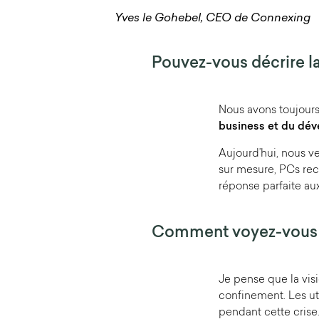
Yves le Gohebel, CEO de Connexing
Pouvez-vous décrire la
Nous avons toujours
business et du dé
Aujourd’hui, nous ve
sur mesure, PCs rec
réponse parfaite au
Comment voyez-vous l
Je pense que la vis
confinement. Les ut
pendant cette crise