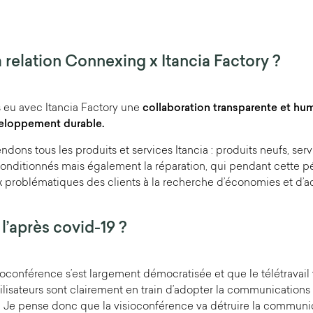
 relation Connexing x Itancia Factory ?
 eu avec Itancia Factory une
collaboration transparente et hu
veloppement durable.
ndons tous les produits et services Itancia : produits neufs, ser
onditionnés mais également la réparation, qui pendant cette pé
x problématiques des clients à la recherche d’économies et d’a
’après covid-19 ?
ioconférence s’est largement démocratisée et que le télétravail 
ilisateurs sont clairement en train d’adopter la communications
. Je pense donc que la visioconférence va détruire la communi